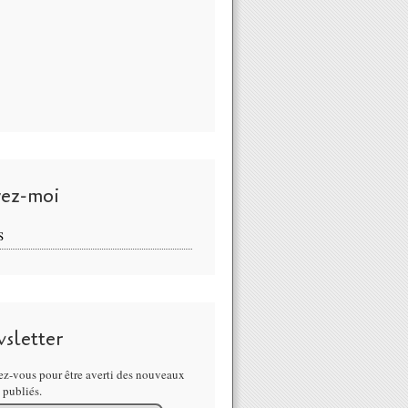
vez-moi
S
sletter
z-vous pour être averti des nouveaux
s publiés.