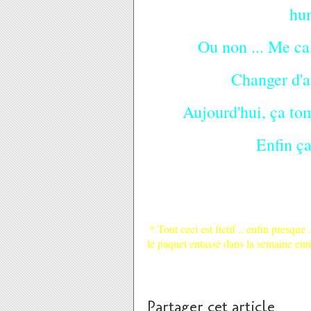
hu
Ou non ... Me ca
Changer d'a
Aujourd'hui, ça to
Enfin ça
* Tout ceci est fictif .. enfin presque
le paquet entassé dans la semaine enti
Partager cet article