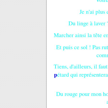
Je n'ai plus
Du linge à laver 
Marcher ainsi la tête en
Et puis ce sol ! Pas 
comm
Tiens, d'ailleurs, il fau
p
étard qui représenter
Du rouge pour mon hom