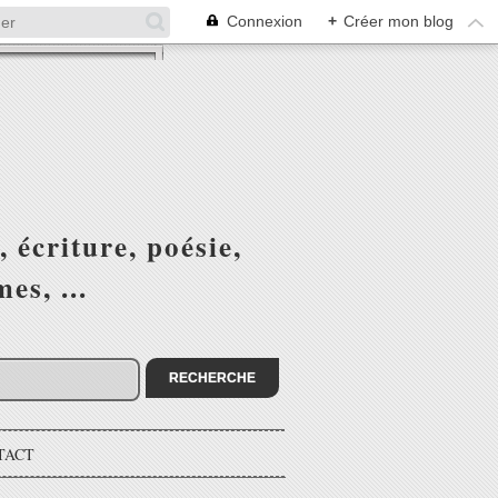
Connexion
+
Créer mon blog
 écriture, poésie,
s, ...
TACT