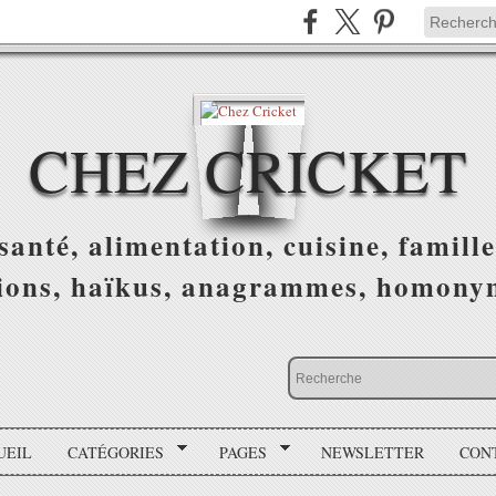
CHEZ CRICKET
anté, alimentation, cuisine, famille,
xions, haïkus, anagrammes, homonyme
UEIL
CATÉGORIES
PAGES
NEWSLETTER
CON