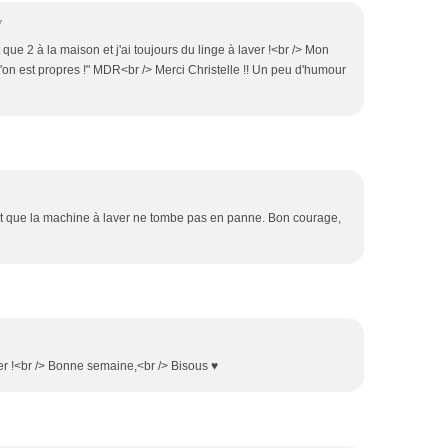
7
st que 2 à la maison et j'ai toujours du linge à laver !<br /> Mon
u'on est propres !" MDR<br /> Merci Christelle !! Un peu d'humour
st que la machine à laver ne tombe pas en panne. Bon courage,
uper !<br /> Bonne semaine,<br /> Bisous ♥